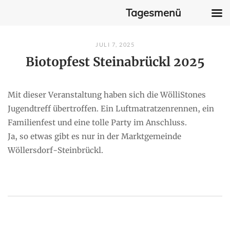
Tagesmenü
Skip
JULI 7, 2025
to
Biotopfest Steinabrückl 2025
content
Mit dieser Veranstaltung haben sich die WölliStones
Jugendtreff übertroffen. Ein Luftmatratzenrennen, ein
Familienfest und eine tolle Party im Anschluss.
Ja, so etwas gibt es nur in der Marktgemeinde
Wöllersdorf-Steinbrückl.