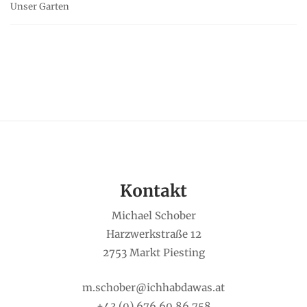
Unser Garten
Kontakt
Michael Schober
Harzwerkstraße 12
2753 Markt Piesting
m.schober@ichhabdawas.at
+43 (0) 676 60 86 758