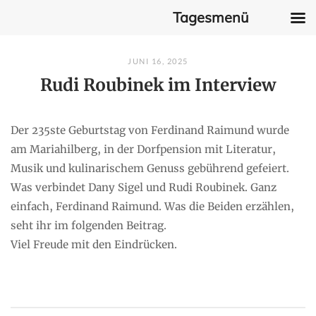
Tagesmenü
Skip
JUNI 16, 2025
to
Rudi Roubinek im Interview
content
Der 235ste Geburtstag von Ferdinand Raimund wurde
am Mariahilberg, in der Dorfpension mit Literatur,
Musik und kulinarischem Genuss gebührend gefeiert.
Was verbindet Dany Sigel und Rudi Roubinek. Ganz
einfach, Ferdinand Raimund. Was die Beiden erzählen,
seht ihr im folgenden Beitrag.
Viel Freude mit den Eindrücken.