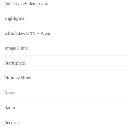
FullserviceVideocreator
Highlights
Ichhabdawas TV – Wien
Image Filme
Marktplatz
Monday Show
News
Radio
Records