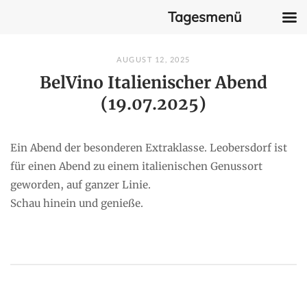
Tagesmenü
Skip
AUGUST 12, 2025
to
BelVino Italienischer Abend
content
(19.07.2025)
Ein Abend der besonderen Extraklasse. Leobersdorf ist
für einen Abend zu einem italienischen Genussort
geworden, auf ganzer Linie.
Schau hinein und genieße.