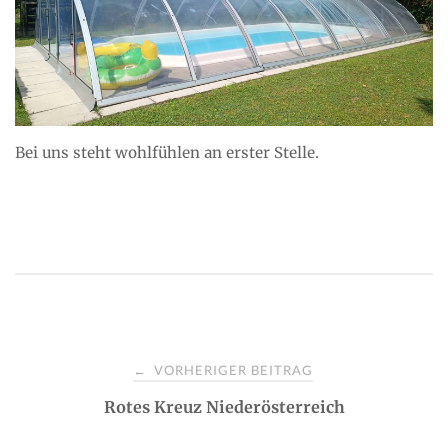
Bei uns steht wohlfühlen an erster Stelle.
P
VORHERIGER BEITRAG
←
Rotes Kreuz Niederösterreich
o