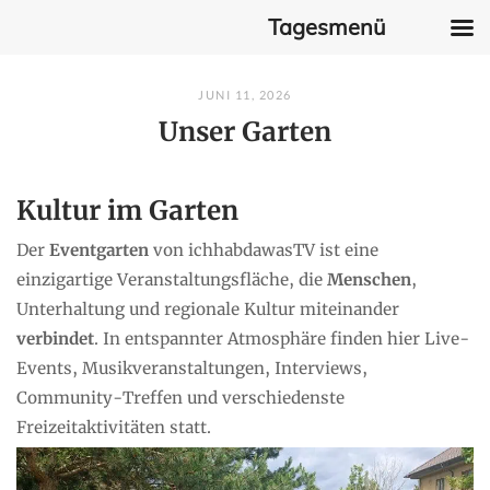
Tagesmenü
Skip
JUNI 11, 2026
to
Unser Garten
content
Kultur im Garten
Der
Eventgarten
von ichhabdawasTV ist eine
einzigartige Veranstaltungsfläche, die
Menschen
,
Unterhaltung und regionale Kultur miteinander
verbindet
. In entspannter Atmosphäre finden hier Live-
Events, Musikveranstaltungen, Interviews,
Community-Treffen und verschiedenste
Freizeitaktivitäten statt.