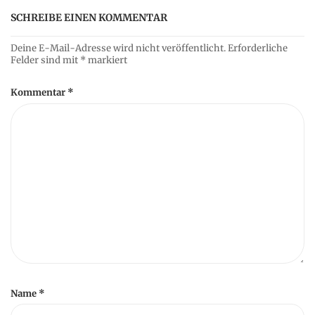
SCHREIBE EINEN KOMMENTAR
i
Deine E-Mail-Adresse wird nicht veröffentlicht.
Erforderliche
o
Felder sind mit
*
markiert
Kommentar
*
n
Name
*