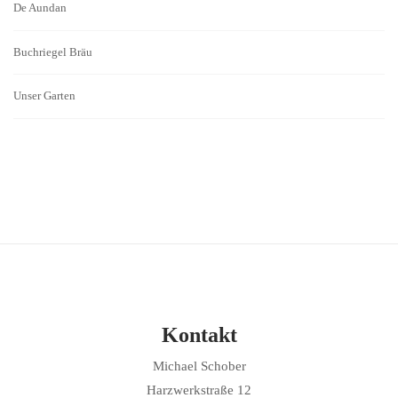
De Aundan
Buchriegel Bräu
Unser Garten
Kontakt
Michael Schober
Harzwerkstraße 12