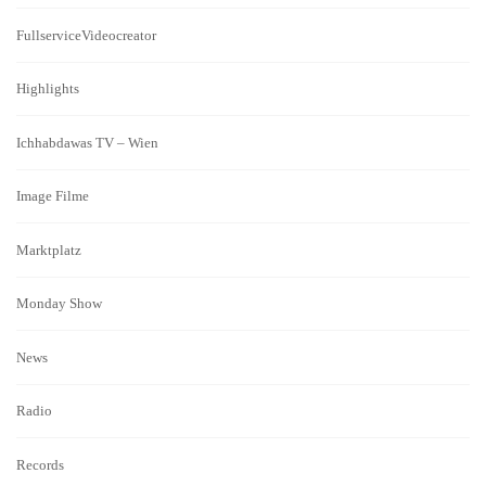
FullserviceVideocreator
Highlights
Ichhabdawas TV – Wien
Image Filme
Marktplatz
Monday Show
News
Radio
Records