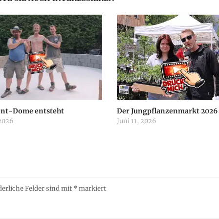
ent-Dome entsteht
Der Jungpflanzenmarkt 2026
 2026
Juni 11, 2026
derliche Felder sind mit
*
markiert