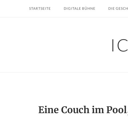
Skip
STARTSEITE
DIGITALE BÜHNE
DIE GESC
to
content
I
Eine Couch im Pool