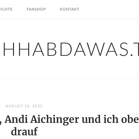
HICHTE
FANSHOP
KONTAKT
CHHABDAWAS.
AUGUST 18, 2025
, Andi Aichinger und ich ob
drauf