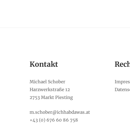
Kontakt
Rech
Michael Schober
Impre
Harzwerkstraße 12
Datens
2753 Markt Piesting
m.schober@ichhabdawas.at
+43 (0) 676 60 86 758