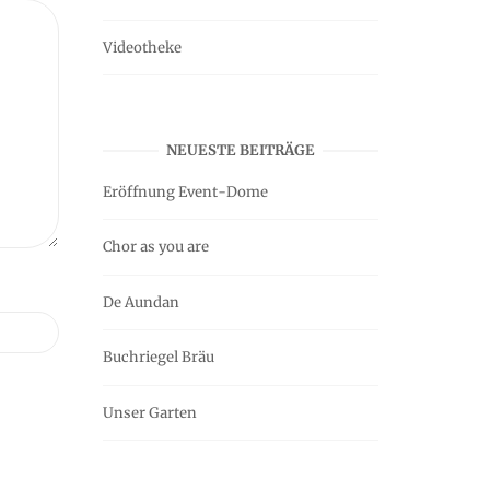
Videotheke
NEUESTE BEITRÄGE
Eröffnung Event-Dome
Chor as you are
De Aundan
Buchriegel Bräu
Unser Garten