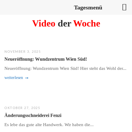
Tagesmenü
Skip
Video
der
Woche
to
content
NOVEMBER 3, 2025
Neueröffnung: Wundzentrum Wien Süd!
Neueröffnung: Wundzentrum Wien Süd! Hier steht das Wohl der...
weiterlesen
OKTOBER 27, 2025
Änderungsschneiderei Fenzi
Es lebe das gute alte Handwerk. Wir haben die...