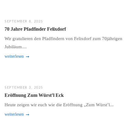
SEPTEMBER 8, 2025
70 Jahre Pfadfinder Felixdorf
Wir gratulieren den Pfadfindern von Felixdorf zum 70jährigen
Jubiläum....
weiterlesen
SEPTEMBER 3, 2025
Eröffnung Zum Würst’l Eck
Heute zeigen wir euch wie die Eröffnung „Zum Würst’l...
weiterlesen