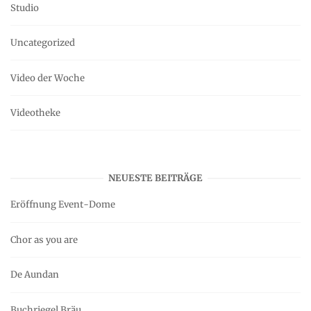
Studio
Uncategorized
Video der Woche
Videotheke
NEUESTE BEITRÄGE
Eröffnung Event-Dome
Chor as you are
De Aundan
Buchriegel Bräu