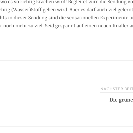
 wo es so richtig krachen wird! Begleitet wird die Sendung v
ichtig (Wasser)Stoff geben wird. Aber es darf auch viel gelern
hts in dieser Sendung sind die sensationellen Experimente 
ir noch nicht zu viel. Seid gespannt auf einen neuen Knaller 
NÄCHSTER BE
Die grün