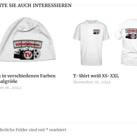
TE SIE AUCH INTERESSIEREN
 in verschiedenen Farben
T-Shirt weiß XS-XXL
salgröße
November 16, 2022
r 16, 2022
derliche Felder sind mit
*
markiert