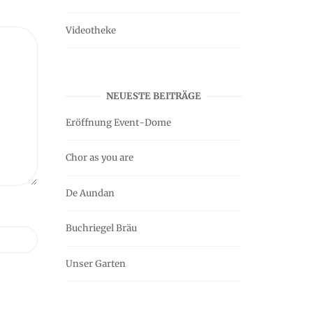
Videotheke
NEUESTE BEITRÄGE
Eröffnung Event-Dome
Chor as you are
De Aundan
Buchriegel Bräu
Unser Garten