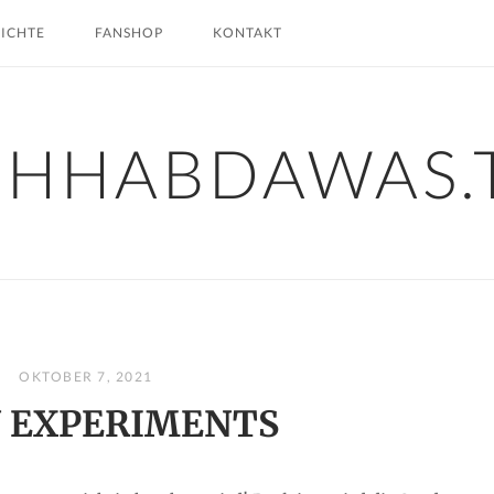
HICHTE
FANSHOP
KONTAKT
CHHABDAWAS.
OKTOBER 7, 2021
 EXPERIMENTS