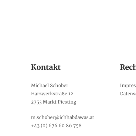
Kontakt
Rech
Michael Schober
Impre
Harzwerkstraße 12
Datens
2753 Markt Piesting
m.schober@ichhabdawas.at
+43 (0) 676 60 86 758