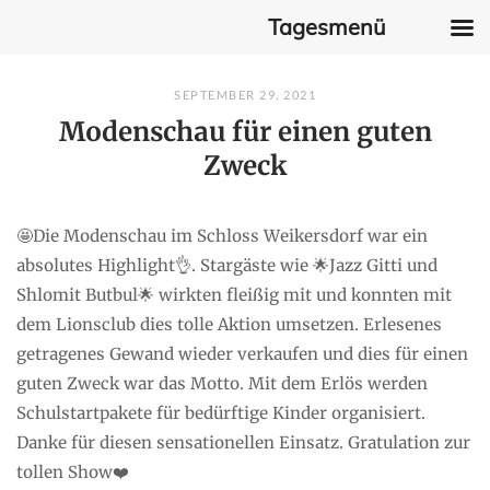
Tagesmenü
Skip
SEPTEMBER 29, 2021
to
Modenschau für einen guten
content
Zweck
🤩Die Modenschau im Schloss Weikersdorf war ein
absolutes Highlight👌. Stargäste wie 🌟Jazz Gitti und
Shlomit Butbul🌟 wirkten fleißig mit und konnten mit
dem Lionsclub dies tolle Aktion umsetzen. Erlesenes
getragenes Gewand wieder verkaufen und dies für einen
guten Zweck war das Motto. Mit dem Erlös werden
Schulstartpakete für bedürftige Kinder organisiert.
Danke für diesen sensationellen Einsatz. Gratulation zur
tollen Show❤️