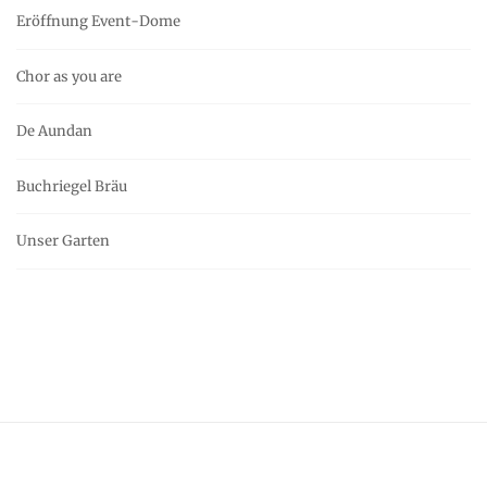
Eröffnung Event-Dome
Chor as you are
De Aundan
Buchriegel Bräu
Unser Garten