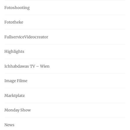
Fotoshooting
Fototheke
FullserviceVideocreator
Highlights
Ichhabdawas TV – Wien
Image Filme
Marktplatz
Monday Show
News