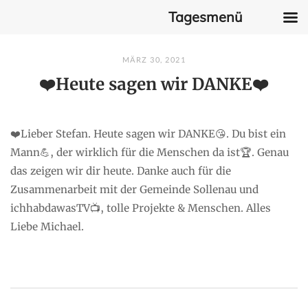
Tagesmenü
Skip
MÄRZ 30, 2021
to
❤️Heute sagen wir DANKE❤️
content
❤️Lieber Stefan. Heute sagen wir DANKE😘. Du bist ein
Mann💪, der wirklich für die Menschen da ist🏆. Genau
das zeigen wir dir heute. Danke auch für die
Zusammenarbeit mit der Gemeinde Sollenau und
ichhabdawasTV📺, tolle Projekte & Menschen. Alles
Liebe Michael.