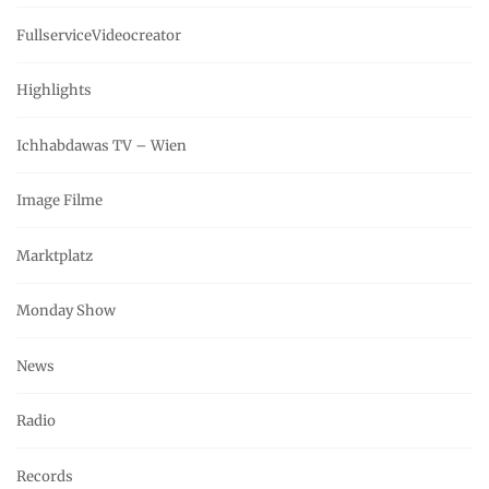
FullserviceVideocreator
Highlights
Ichhabdawas TV – Wien
Image Filme
Marktplatz
Monday Show
News
Radio
Records