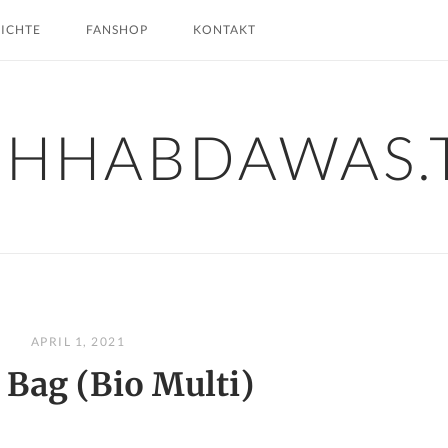
HICHTE
FANSHOP
KONTAKT
CHHABDAWAS.
APRIL 1, 2021
 Bag (Bio Multi)