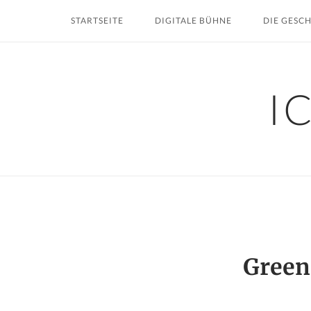
Skip
STARTSEITE
DIGITALE BÜHNE
DIE GESC
to
content
I
Green