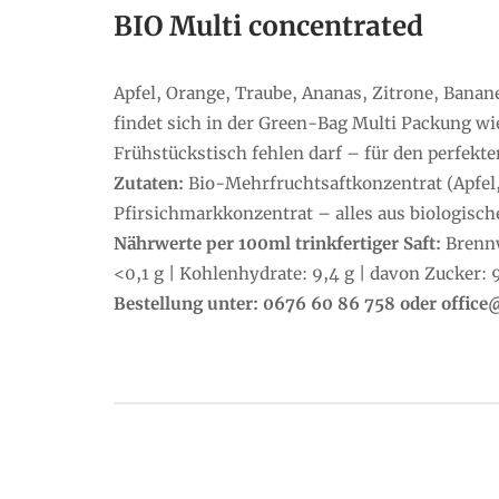
BIO Multi concentrated
Apfel, Orange, Traube, Ananas, Zitrone, Banan
findet sich in der Green-Bag Multi Packung w
Frühstückstisch fehlen darf – für den perfekte
Zutaten:
Bio-Mehrfruchtsaftkonzentrat (Apfel,
Pfirsichmarkkonzentrat – alles aus biologisch
Nährwerte per 100ml trinkfertiger Saft:
Brennwe
<0,1 g | Kohlenhydrate: 9,4 g | davon Zucker: 9
Bestellung unter: 0676 60 86 758 oder offic