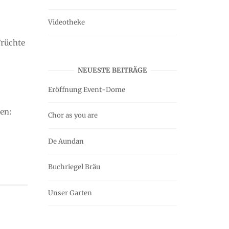
Videotheke
Früchte
NEUESTE BEITRÄGE
Eröffnung Event-Dome
ren:
Chor as you are
De Aundan
Buchriegel Bräu
Unser Garten