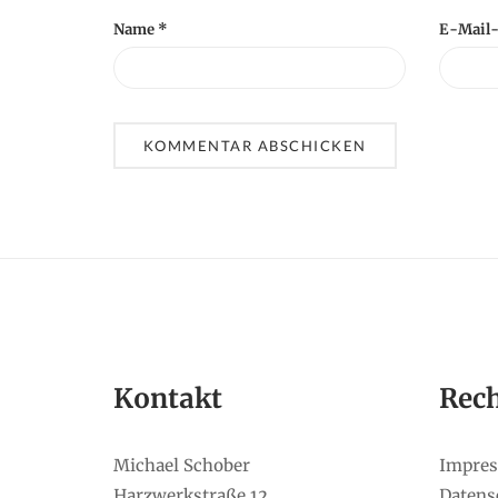
Name
*
E-Mail
Kontakt
Rech
Michael Schober
Impre
Harzwerkstraße 12
Datens