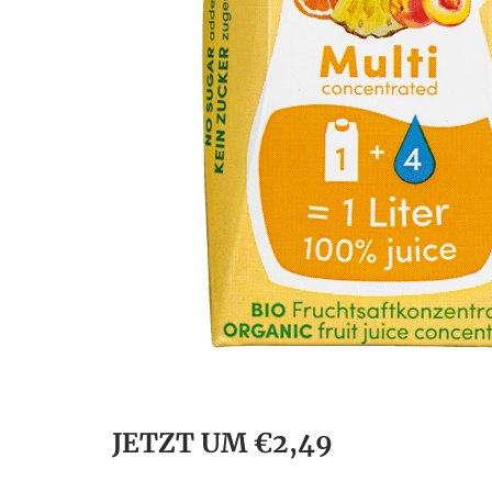
JETZT UM €2,49