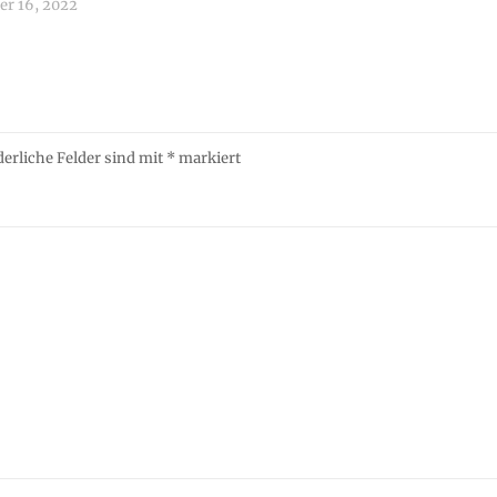
r 16, 2022
derliche Felder sind mit
*
markiert