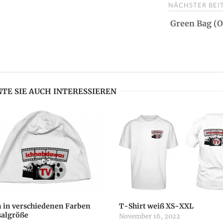
NÄCHSTER BE
Green Bag (
TE SIE AUCH INTERESSIEREN
 in verschiedenen Farben
T-Shirt weiß XS-XXL
salgröße
November 16, 2022