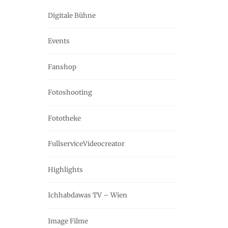
Digitale Bühne
Events
Fanshop
Fotoshooting
Fototheke
FullserviceVideocreator
Highlights
Ichhabdawas TV – Wien
Image Filme