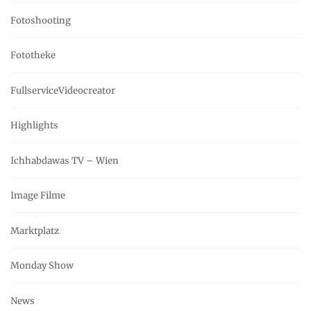
Fotoshooting
Fototheke
FullserviceVideocreator
Highlights
Ichhabdawas TV – Wien
Image Filme
Marktplatz
Monday Show
News