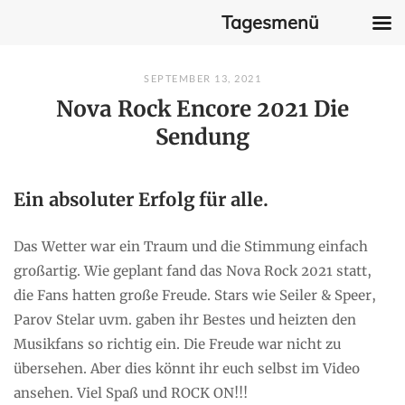
Tagesmenü
Skip
SEPTEMBER 13, 2021
to
Nova Rock Encore 2021 Die
content
Sendung
Ein absoluter Erfolg für alle.
Das Wetter war ein Traum und die Stimmung einfach
großartig. Wie geplant fand das Nova Rock 2021 statt,
die Fans hatten große Freude. Stars wie Seiler & Speer,
Parov Stelar uvm. gaben ihr Bestes und heizten den
Musikfans so richtig ein. Die Freude war nicht zu
übersehen. Aber dies könnt ihr euch selbst im Video
ansehen. Viel Spaß und ROCK ON!!!