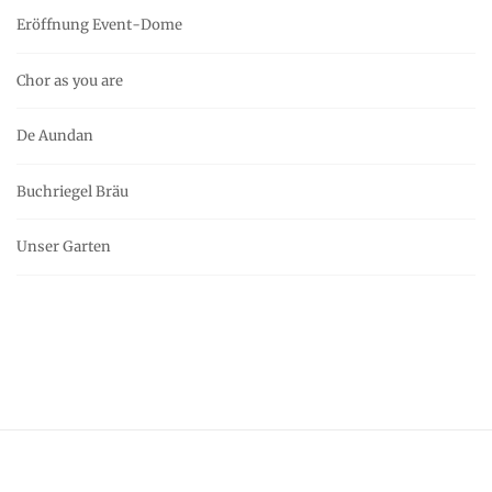
Eröffnung Event-Dome
Chor as you are
De Aundan
Buchriegel Bräu
Unser Garten