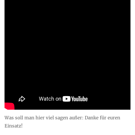
Was soll man hier viel sagen außer: Danke für euren
Einsatz!