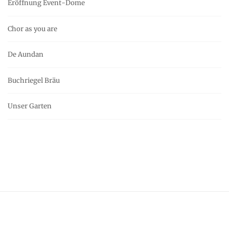
Eröffnung Event-Dome
Chor as you are
De Aundan
Buchriegel Bräu
Unser Garten