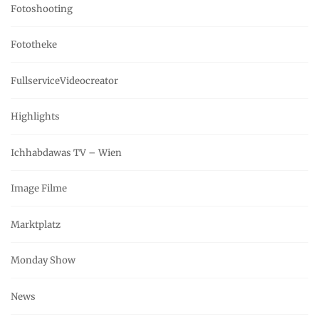
Fotoshooting
Fototheke
FullserviceVideocreator
Highlights
Ichhabdawas TV – Wien
Image Filme
Marktplatz
Monday Show
News