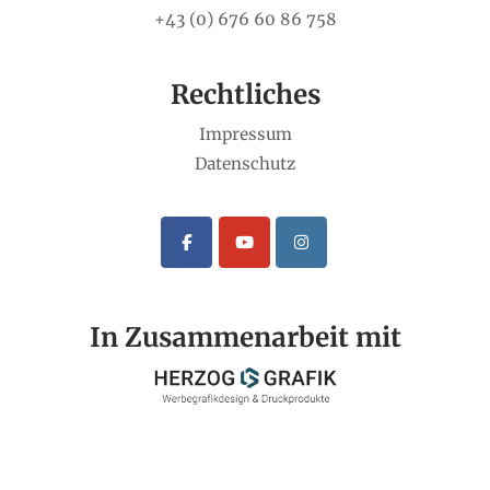
+43 (0) 676 60 86 758
Rechtliches
Impressum
Datenschutz
In Zusammenarbeit mit