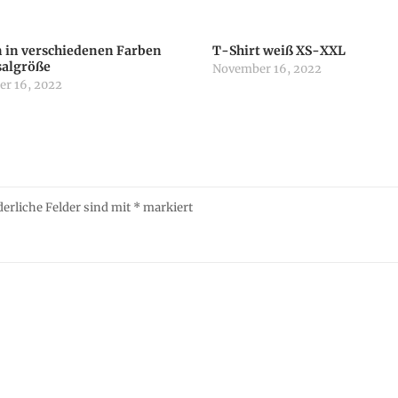
 in verschiedenen Farben
T-Shirt weiß XS-XXL
salgröße
November 16, 2022
r 16, 2022
derliche Felder sind mit
*
markiert