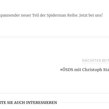
spannender neuer Teil der Spiderman Reihe. Jetzt bei uns!
NÄCHSTER BE
⭐ÖSDS mit Christoph St
TE SIE AUCH INTERESSIEREN