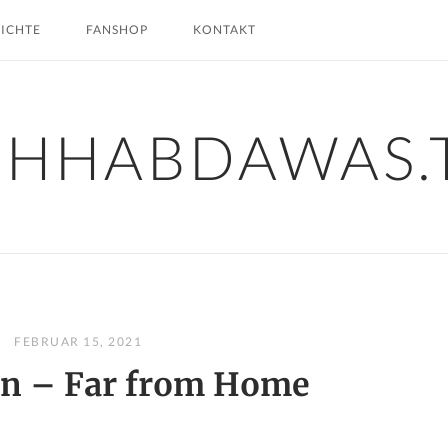
HICHTE
FANSHOP
KONTAKT
CHHABDAWAS.
FEBRUAR 15, 2021
n – Far from Home