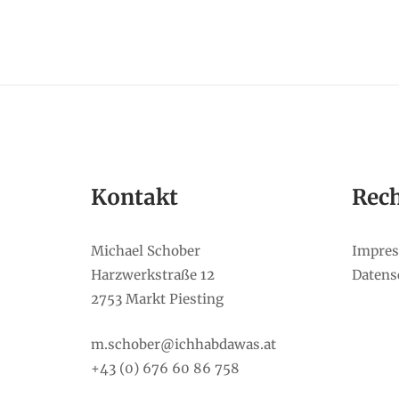
Kontakt
Rech
Michael Schober
Impre
Harzwerkstraße 12
Datens
2753 Markt Piesting
m.schober@ichhabdawas.at
+43 (0) 676 60 86 758