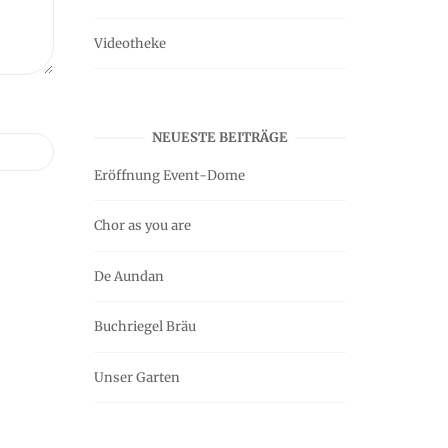
Videotheke
NEUESTE BEITRÄGE
Eröffnung Event-Dome
Chor as you are
De Aundan
Buchriegel Bräu
Unser Garten