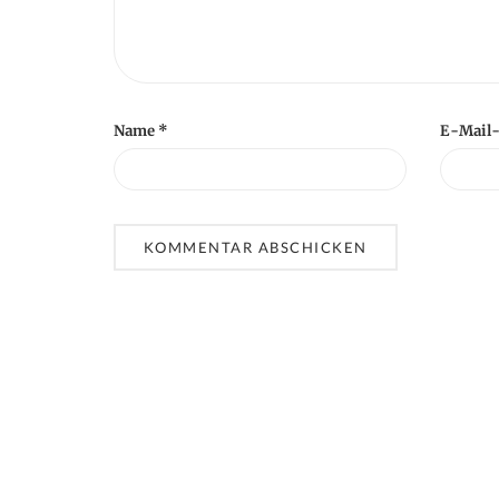
n
Name
*
E-Mail