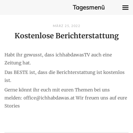
Tagesmenü
Skip
MÄRZ 25, 2022
to
Kostenlose Berichterstattung
content
Habt ihr gewusst, dass ichhabdawasTV auch eine
Zeitung hat.
Das BESTE ist, dass die Berichterstattung ist kostenlos
ist.
Gerne könnt ihr euch mit euren Themen bei uns
melden: office@ichhabdawas.at Wir freuen uns auf eure
Stories