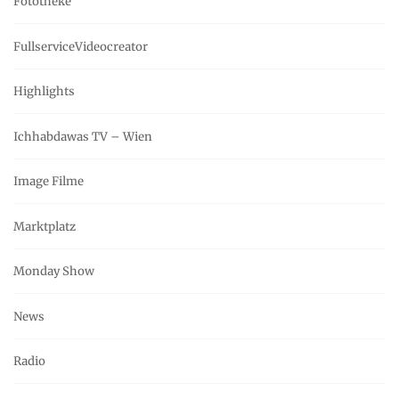
Fototheke
FullserviceVideocreator
Highlights
Ichhabdawas TV – Wien
Image Filme
Marktplatz
Monday Show
News
Radio