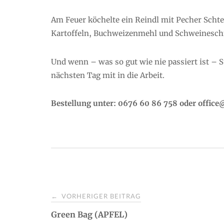
Am Feuer köchelte ein Reindl mit Pecher Schte
Kartoffeln, Buchweizenmehl und Schweinesch
Und wenn – was so gut wie nie passiert ist – 
nächsten Tag mit in die Arbeit.
Bestellung unter: 0676 60 86 758 oder offic
VORHERIGER BEITRAG
←
P
Green Bag (APFEL)