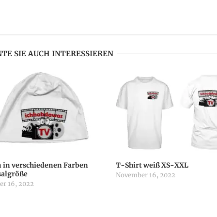
TE SIE AUCH INTERESSIEREN
 in verschiedenen Farben
T-Shirt weiß XS-XXL
salgröße
November 16, 2022
r 16, 2022