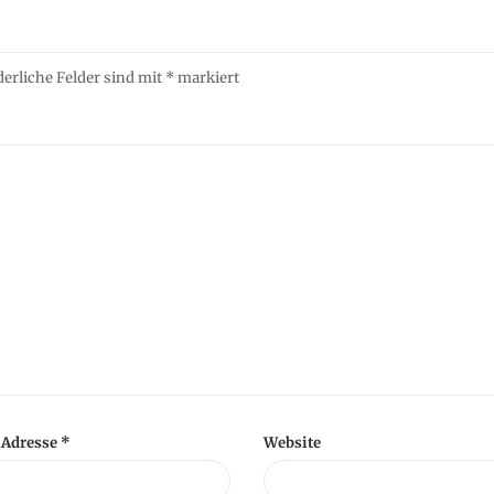
derliche Felder sind mit
*
markiert
-Adresse
*
Website