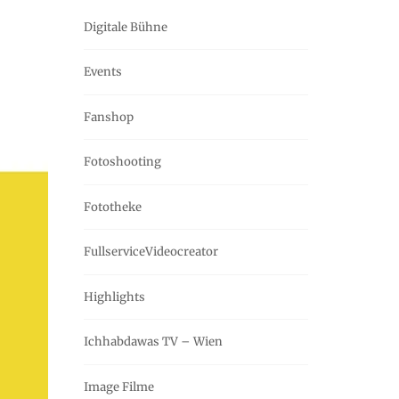
Digitale Bühne
Events
Fanshop
Fotoshooting
Fototheke
FullserviceVideocreator
Highlights
Ichhabdawas TV – Wien
Image Filme