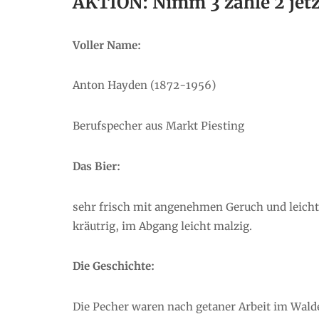
AKTION: Nimm 3 zahle 2 jet
Voller Name:
Anton Hayden (1872-1956)
Berufspecher aus Markt Piesting
Das Bier:
sehr frisch mit angenehmen Geruch und leicht 
kräutrig, im Abgang leicht malzig.
Die Geschich
te
:
Die Pecher waren nach getaner Arbeit im Wald