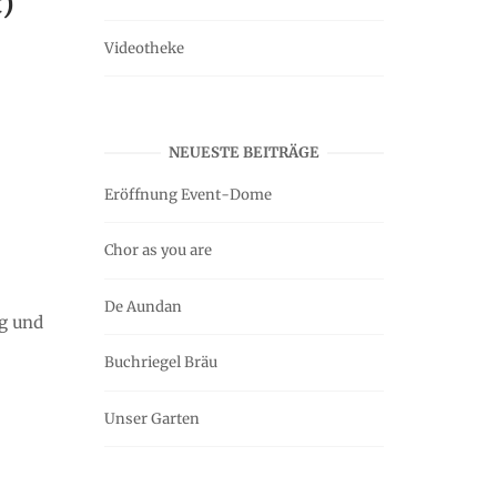
t)
Videotheke
NEUESTE BEITRÄGE
Eröffnung Event-Dome
Chor as you are
De Aundan
ig und
Buchriegel Bräu
Unser Garten