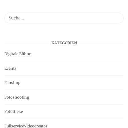
KATEGORIEN
Digitale Bühne
Events
Fanshop
Fotoshooting
Fototheke
FullserviceVideocreator