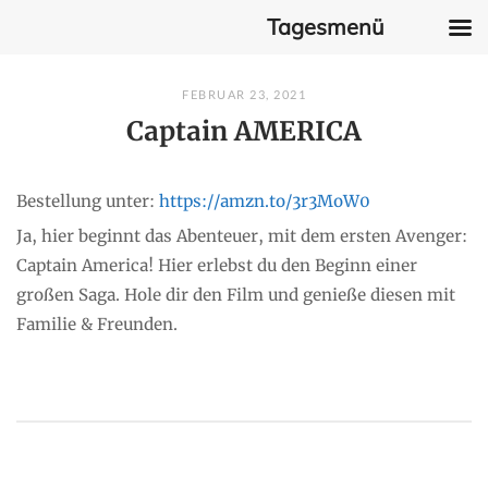
Tagesmenü
Skip
FEBRUAR 23, 2021
to
Captain AMERICA
content
Bestellung unter:
https://amzn.to/3r3MoW0
Ja, hier beginnt das Abenteuer, mit dem ersten Avenger:
Captain America! Hier erlebst du den Beginn einer
großen Saga. Hole dir den Film und genieße diesen mit
Familie & Freunden.