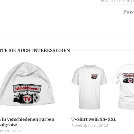
NÄCHSTER BE
Pow
TE SIE AUCH INTERESSIEREN
 in verschiedenen Farben
T-Shirt weiß XS-XXL
salgröße
November 16, 2022
r 16, 2022