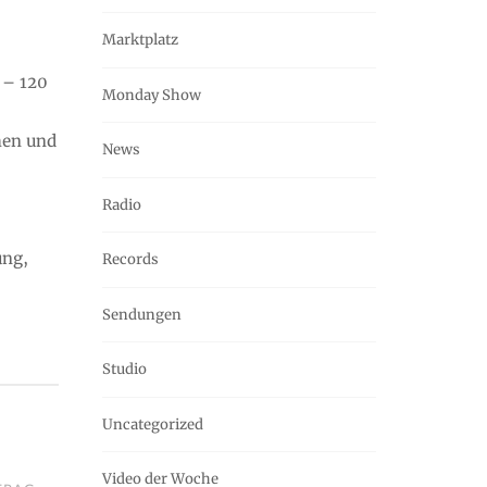
Marktplatz
 – 120
Monday Show
hen und
News
Radio
ung,
Records
Sendungen
Studio
Uncategorized
Video der Woche