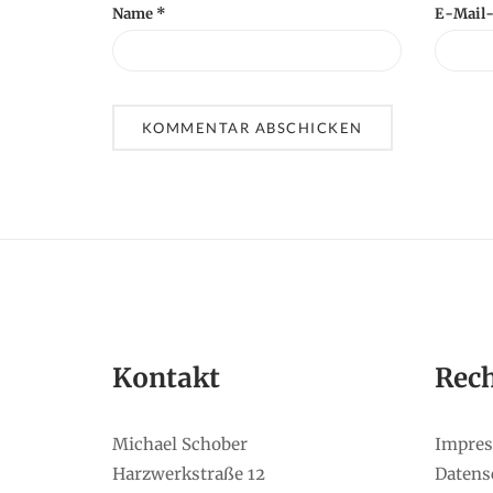
Name
*
E-Mail
Kontakt
Rech
Michael Schober
Impre
Harzwerkstraße 12
Datens