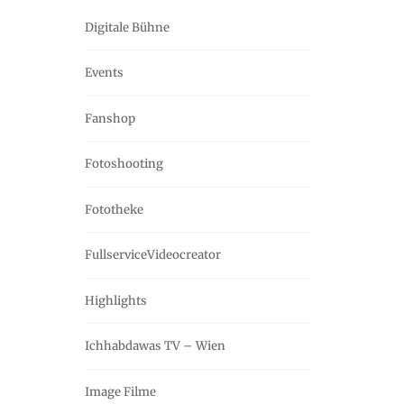
Digitale Bühne
Events
Fanshop
Fotoshooting
Fototheke
FullserviceVideocreator
Highlights
Ichhabdawas TV – Wien
Image Filme