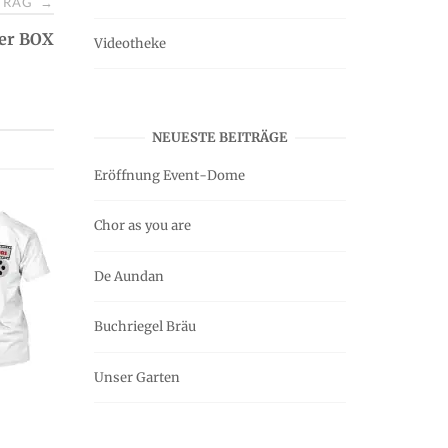
ITRAG
→
er BOX
Videotheke
NEUESTE BEITRÄGE
Eröffnung Event-Dome
Chor as you are
De Aundan
Buchriegel Bräu
Unser Garten