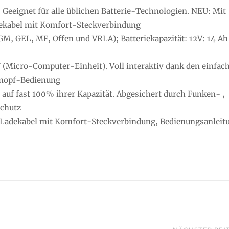
 Geeignet für alle üblichen Batterie-Technologien. NEU: Mit
ekabel mit Komfort-Steckverbindung
AGM, GEL, MF, Offen und VRLA); Batteriekapazität: 12V: 14 Ah
 (Micro-Computer-Einheit). Voll interaktiv dank den einfac
Knopf-Bedienung
 auf fast 100% ihrer Kapazität. Abgesichert durch Funken- ,
schutz
 Ladekabel mit Komfort-Steckverbindung, Bedienungsanleit