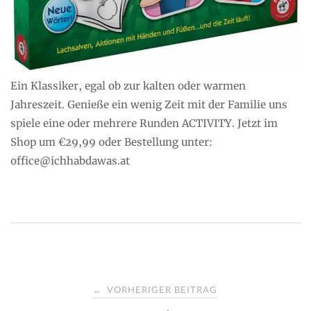
Ein Klassiker, egal ob zur kalten oder warmen
Jahreszeit. Genieße ein wenig Zeit mit der Familie uns
spiele eine oder mehrere Runden ACTIVITY. Jetzt im
Shop um €29,99 oder Bestellung unter:
office@ichhabdawas.at
P
VORHERIGER BEITRAG
←