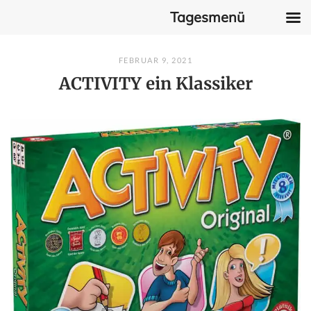
Tagesmenü
Skip
FEBRUAR 9, 2021
to
ACTIVITY ein Klassiker
content