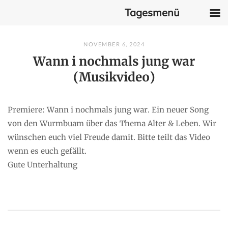
Tagesmenü
Skip
NOVEMBER 6, 2024
to
Wann i nochmals jung war
content
(Musikvideo)
Premiere: Wann i nochmals jung war. Ein neuer Song
von den Wurmbuam über das Thema Alter & Leben. Wir
wünschen euch viel Freude damit. Bitte teilt das Video
wenn es euch gefällt.
Gute Unterhaltung