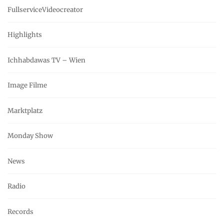
FullserviceVideocreator
Highlights
Ichhabdawas TV – Wien
Image Filme
Marktplatz
Monday Show
News
Radio
Records