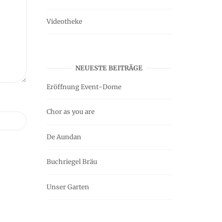
Videotheke
NEUESTE BEITRÄGE
Eröffnung Event-Dome
Chor as you are
De Aundan
Buchriegel Bräu
Unser Garten