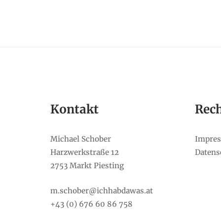
Kontakt
Rech
Michael Schober
Impre
Harzwerkstraße 12
Datens
2753 Markt Piesting
m.schober@ichhabdawas.at
+43 (0) 676 60 86 758