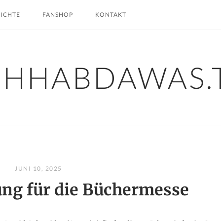
HICHTE
FANSHOP
KONTAKT
CHHABDAWAS.
JUNI 10, 2025
ng für die Büchermesse