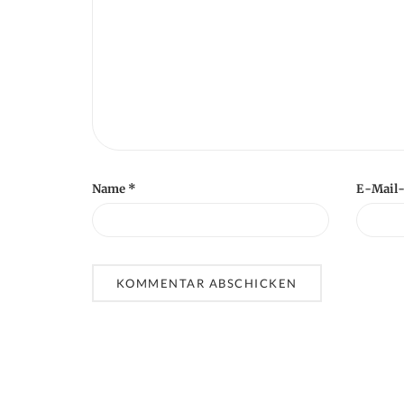
n
Name
*
E-Mail