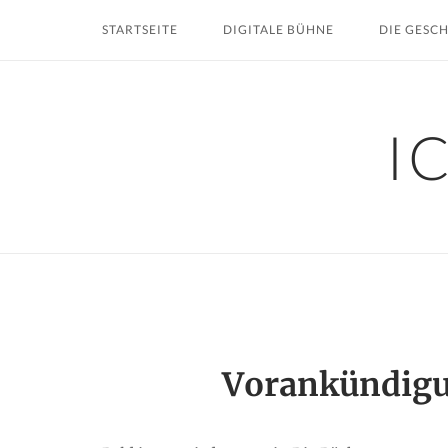
Skip
STARTSEITE
DIGITALE BÜHNE
DIE GESC
to
content
I
Vorankündigu