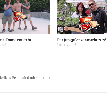
ent-Dome entsteht
Der Jungpflanzenmarkt 2026
 2026
Juni 11, 2026
derliche Felder sind mit
*
markiert