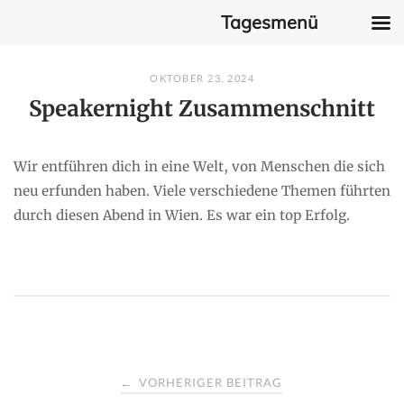
Tagesmenü
Skip
OKTOBER 23, 2024
to
Speakernight Zusammenschnitt
content
Wir entführen dich in eine Welt, von Menschen die sich
neu erfunden haben. Viele verschiedene Themen führten
durch diesen Abend in Wien. Es war ein top Erfolg.
P
VORHERIGER BEITRAG
←