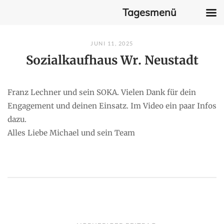
Tagesmenü
Skip
JUNI 11, 2025
to
Sozialkaufhaus Wr. Neustadt
content
Franz Lechner und sein SOKA. Vielen Dank für dein
Engagement und deinen Einsatz. Im Video ein paar Infos
dazu.
Alles Liebe Michael und sein Team
P