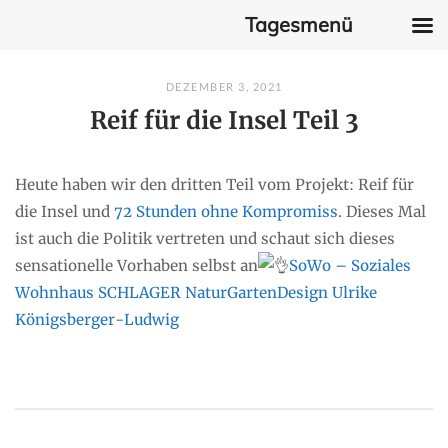
Tagesmenü
Skip
DEZEMBER 3, 2021
to
Reif für die Insel Teil 3
content
Heute haben wir den dritten Teil vom Projekt: Reif für
die Insel und
72 Stunden ohne Kompromiss
. Dieses Mal
ist auch die Politik vertreten und schaut sich dieses
sensationelle Vorhaben selbst an
SoWo – Soziales
Wohnhaus
SCHLAGER NaturGartenDesign
Ulrike
Königsberger-Ludwig