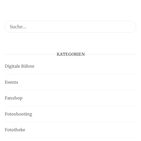
KATEGORIEN
Digitale Bühne
Events
Fanshop
Fotoshooting
Fototheke