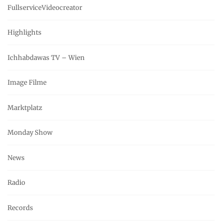
FullserviceVideocreator
Highlights
Ichhabdawas TV – Wien
Image Filme
Marktplatz
Monday Show
News
Radio
Records