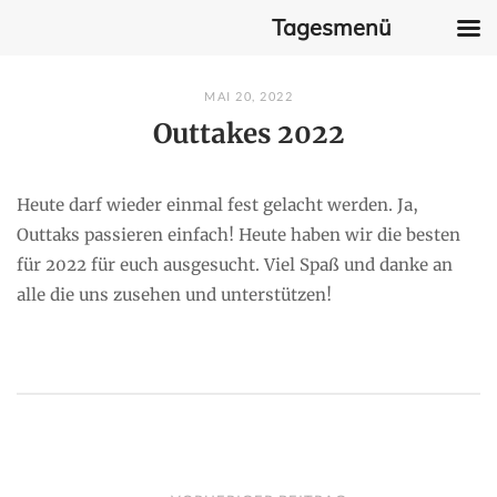
Tagesmenü
Skip
MAI 20, 2022
to
Outtakes 2022
content
Heute darf wieder einmal fest gelacht werden. Ja,
Outtaks passieren einfach! Heute haben wir die besten
für 2022 für euch ausgesucht. Viel Spaß und danke an
alle die uns zusehen und unterstützen!
P