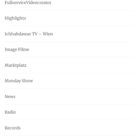
FullserviceVideocreator
Highlights
Ichhabdawas TV – Wien
Image Filme
Marktplatz
Monday Show
News
Radio
Records