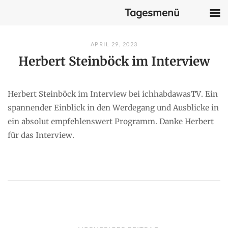
Tagesmenü
Skip
APRIL 29, 2023
to
Herbert Steinböck im Interview
content
Herbert Steinböck im Interview bei ichhabdawasTV. Ein
spannender Einblick in den Werdegang und Ausblicke in
ein absolut empfehlenswert Programm. Danke Herbert
für das Interview.
P