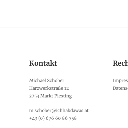
Kontakt
Rech
Michael Schober
Impre
Harzwerkstraße 12
Datens
2753 Markt Piesting
m.schober@ichhabdawas.at
+43 (0) 676 60 86 758