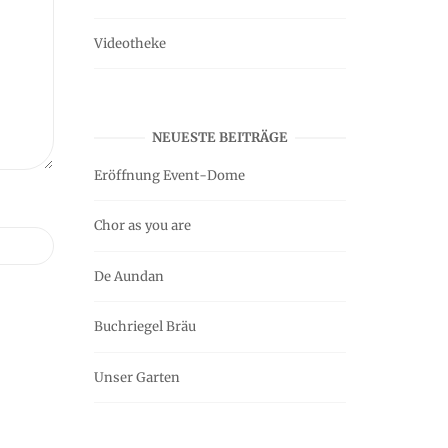
Videotheke
NEUESTE BEITRÄGE
Eröffnung Event-Dome
Chor as you are
De Aundan
Buchriegel Bräu
Unser Garten