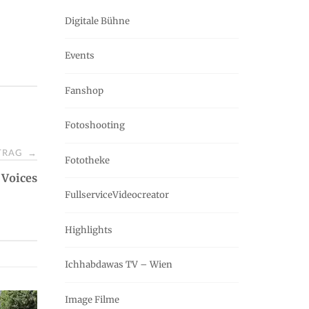
Digitale Bühne
Events
Fanshop
Fotoshooting
ITRAG
→
Fototheke
 Voices
FullserviceVideocreator
Highlights
Ichhabdawas TV – Wien
Image Filme