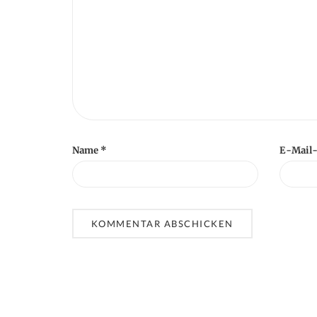
n
Name
*
E-Mail