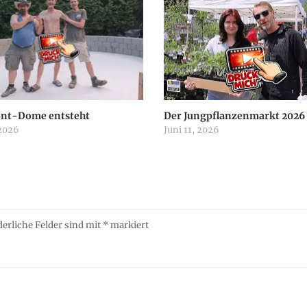
ent-Dome entsteht
Der Jungpflanzenmarkt 2026
 2026
Juni 11, 2026
derliche Felder sind mit
*
markiert