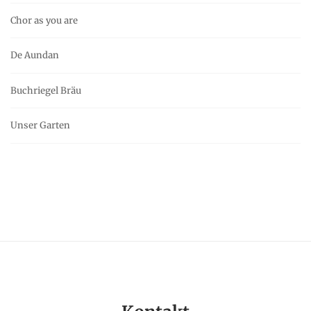
Chor as you are
De Aundan
Buchriegel Bräu
Unser Garten