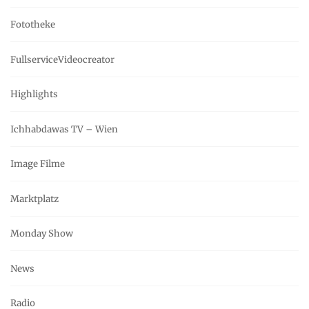
Fototheke
FullserviceVideocreator
Highlights
Ichhabdawas TV – Wien
Image Filme
Marktplatz
Monday Show
News
Radio