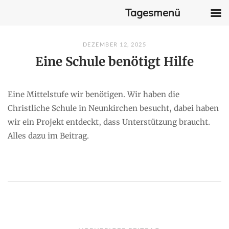
Tagesmenü
Skip
DEZEMBER 12, 2025
to
Eine Schule benötigt Hilfe
content
Eine Mittelstufe wir benötigen. Wir haben die
Christliche Schule in Neunkirchen besucht, dabei haben
wir ein Projekt entdeckt, dass Unterstützung braucht.
Alles dazu im Beitrag.
P