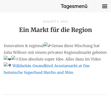
Tagesmenü
Skip
AUGUST 5, 2021
to
Ein Markt für die Region
content
Innovation & regional
Genau diese Mischung hat
Julia Wöhrer mit einem privaten Regionalmarkt geboten
Eine absolute super Idee. Alles dazu im Video
Wäldarkäs
Gwandkistl
Aroniamarkt.at Das
heimische Superfood
Merlin und Mim