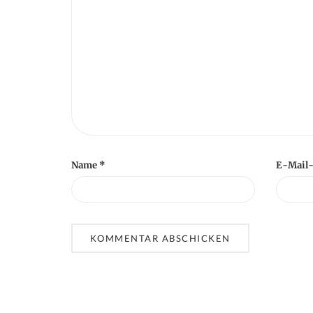
n
Name
*
E-Mail