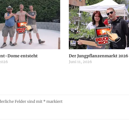
ent-Dome entsteht
Der Jungpflanzenmarkt 2026
 2026
Juni 11, 2026
derliche Felder sind mit
*
markiert