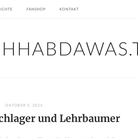
HICHTE
FANSHOP
KONTAKT
CHHABDAWAS.
OKTOBER 5, 2023
schlager und Lehrbaumer