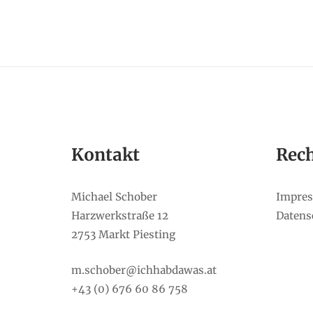
Kontakt
Rech
Michael Schober
Impre
Harzwerkstraße 12
Datens
2753 Markt Piesting
m.schober@ichhabdawas.at
+43 (0) 676 60 86 758