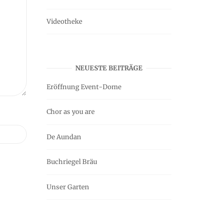
Videotheke
NEUESTE BEITRÄGE
Eröffnung Event-Dome
Chor as you are
De Aundan
Buchriegel Bräu
Unser Garten