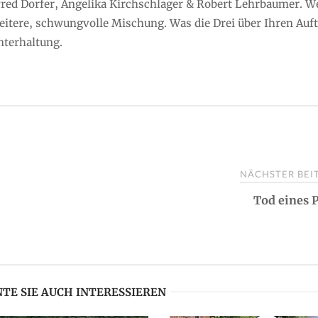
lfred Dorfer, Angelika Kirchschlager & Robert Lehrbaumer. 
e heitere, schwungvolle Mischung. Was die Drei über Ihren Auft
nterhaltung.
NÄCHSTER BE
Tod eines 
TE SIE AUCH INTERESSIEREN