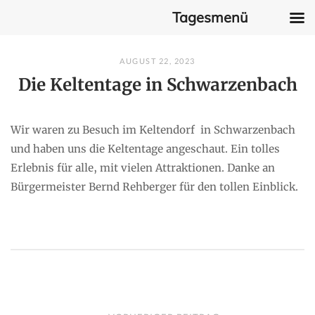
Tagesmenü
Skip
AUGUST 22, 2023
to
Die Keltentage in Schwarzenbach
content
Wir waren zu Besuch im Keltendorf in Schwarzenbach
und haben uns die Keltentage angeschaut. Ein tolles
Erlebnis für alle, mit vielen Attraktionen. Danke an
Bürgermeister Bernd Rehberger für den tollen Einblick.
P