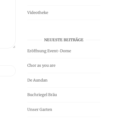
Videotheke
NEUESTE BEITRÄGE
Eröffnung Event-Dome
Chor as you are
De Aundan
Buchriegel Bräu
Unser Garten