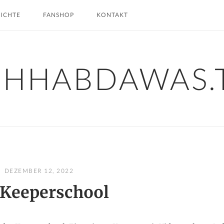
HICHTE
FANSHOP
KONTAKT
CHHABDAWAS.
DEZEMBER 12, 2022
 Keeperschool