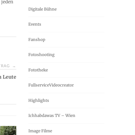
 jeden
Digitale Bühne
Events
Fanshop
Fotoshooting
ITRAG
→
Fototheke
n Leute
FullserviceVideocreator
Highlights
Ichhabdawas TV – Wien
Image Filme