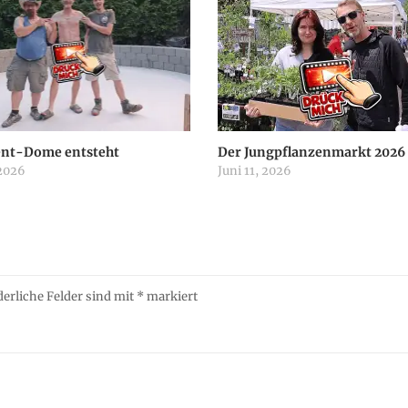
ent-Dome entsteht
Der Jungpflanzenmarkt 2026
 2026
Juni 11, 2026
derliche Felder sind mit
*
markiert