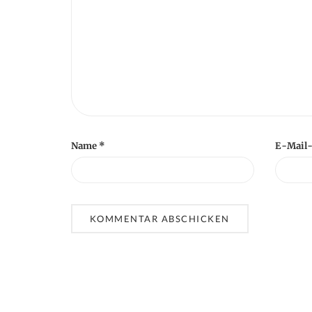
n
Name
*
E-Mail