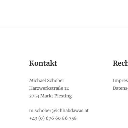
Kontakt
Rech
Michael Schober
Impre
Harzwerkstraße 12
Datens
2753 Markt Piesting
m.schober@ichhabdawas.at
+43 (0) 676 60 86 758