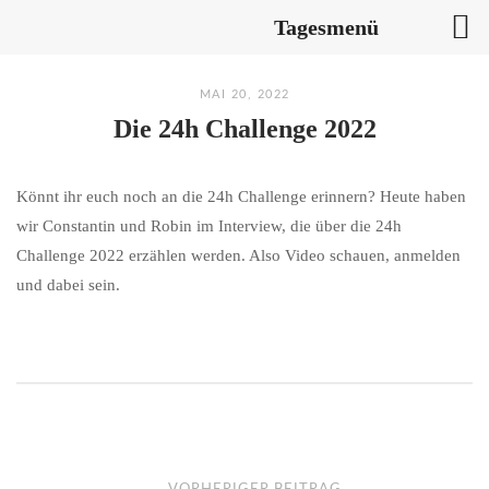
Tagesmenü
Skip
MAI 20, 2022
to
Die 24h Challenge 2022
content
Könnt ihr euch noch an die 24h Challenge erinnern? Heute haben
wir Constantin und Robin im Interview, die über die 24h
Challenge 2022 erzählen werden. Also Video schauen, anmelden
und dabei sein.
P
←