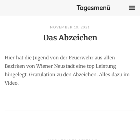
Tagesmenü
Skip
NOVEMBER 10, 2021
to
Das Abzeichen
content
Hier hat die Jugend von der Feuerwehr aus allen
Bezirken von Wiener Neustadt eine top Leistung
hingelegt. Gratulation zu den Abzeichen. Alles dazu im
Video.
P