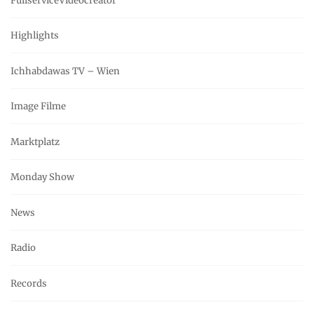
FullserviceVideocreator
Highlights
Ichhabdawas TV – Wien
Image Filme
Marktplatz
Monday Show
News
Radio
Records