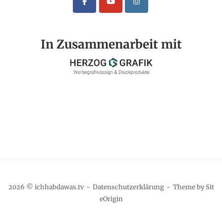
In Zusammenarbeit mit
2026 © ichhabdawas.tv
Datenschutzerklärung
Theme by
Sit
eOrigin