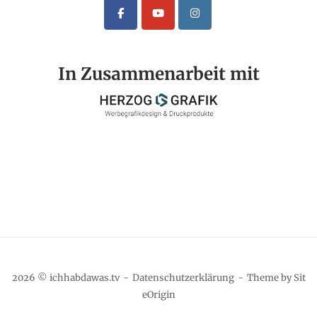
In Zusammenarbeit mit
2026 © ichhabdawas.tv
Datenschutzerklärung
Theme by
Sit
eOrigin