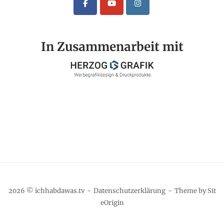
In Zusammenarbeit mit
2026 © ichhabdawas.tv
Datenschutzerklärung
Theme by
Sit
eOrigin