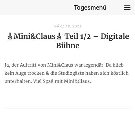
Tagesmenü
Skip
MÄRZ 10, 2021
to
🎸Mini&Claus🎸 Teil 1/2 – Digitale
content
Bühne
Ja, der Auftritt von Mini&Claus war legendär. Da blieb
kein Auge trocken & die Studiogäste haben sich köstlich
unterhalten. Viel Spaß mit Mini&Claus.