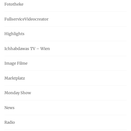
Fototheke
FullserviceVideocreator
Highlights
Ichhabdawas TV – Wien
Image Filme
Marktplatz
Monday Show
News
Radio