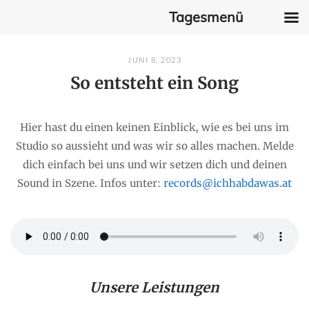
Tagesmenü
Skip
JUNI 8, 2023
to
So entsteht ein Song
content
Hier hast du einen keinen Einblick, wie es bei uns im
Studio so aussieht und was wir so alles machen. Melde
dich einfach bei uns und wir setzen dich und deinen
Sound in Szene. Infos unter:
records@ichhabdawas.at
Unsere Leistungen