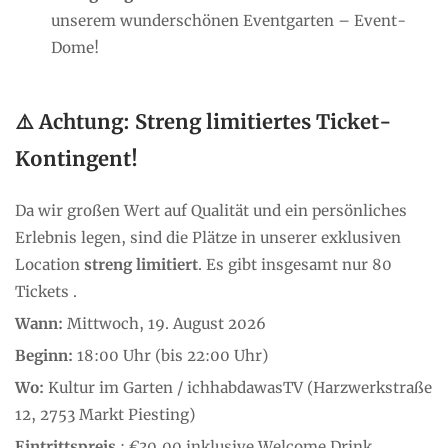
unserem wunderschönen Eventgarten – Event-
Dome!
⚠️ Achtung: Streng limitiertes Ticket-
Kontingent!
Da wir großen Wert auf Qualität und ein persönliches
Erlebnis legen, sind die Plätze in unserer exklusiven
Location
streng limitiert
. Es gibt insgesamt nur 80
Tickets .
Wann:
Mittwoch, 19. August 2026
Beginn:
18:00 Uhr (bis 22:00 Uhr)
Wo:
Kultur im Garten / ichhabdawasTV (Harzwerkstraße
12, 2753 Markt Piesting)
Eintrittspreis
: €30,00 inklusive Welcome Drink,