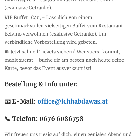
(exklusive Getränke).
VIP Buffet
: €40,– Lass dich von einem
geschmackvollen vielseitigen Buffet vom Restaurant
Belvino verwöhnen (exklusive Getränke). Um
verbindliche Vorbestellung wird gebeten.
🎟️ Jetzt schnell Tickets sichern! Wer zuerst kommt,
mahlt zuerst – buche dir am besten noch heute deine
Karte, bevor das Event ausverkauft ist!
Bestellung & Info unter:
📧
E-Mail:
office@ichhabdawas.at
📞
Telefon:
0676 6086758
Wir freuen uns riesig auf dich, einen genialen Abend und