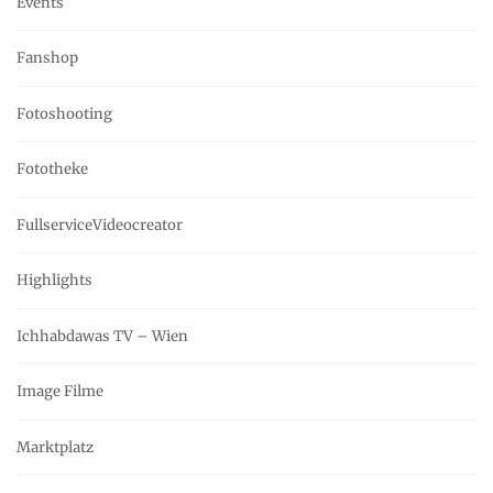
Events
Fanshop
Fotoshooting
Fototheke
FullserviceVideocreator
Highlights
Ichhabdawas TV – Wien
Image Filme
Marktplatz