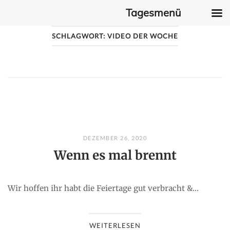
Tagesmenü
Skip
SCHLAGWORT:
VIDEO DER WOCHE
to
content
DEZEMBER 26, 2020
Wenn es mal brennt
Wir hoffen ihr habt die Feiertage gut verbracht &...
WEITERLESEN