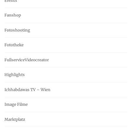
Events
Fanshop
Fotoshooting
Fototheke
FullserviceVideocreator
Highlights
Ichhabdawas TV – Wien
Image Filme
Marktplatz