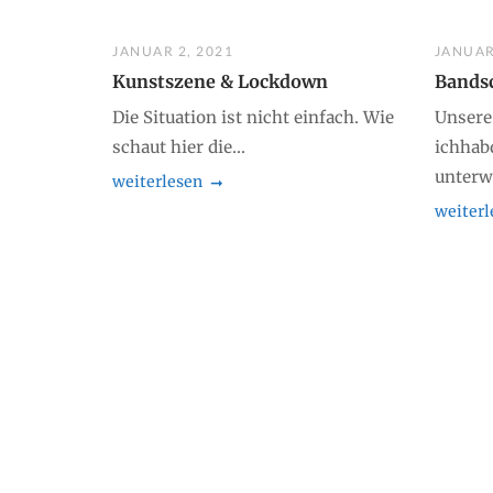
JANUAR 2, 2021
JANUAR
Kunstszene & Lockdown
Bands
Die Situation ist nicht einfach. Wie
Unsere
schaut hier die...
ichhab
unterwe
weiterlesen
weiterl