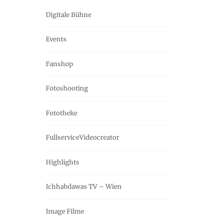
Digitale Bühne
Events
Fanshop
Fotoshooting
Fototheke
FullserviceVideocreator
Highlights
Ichhabdawas TV – Wien
Image Filme