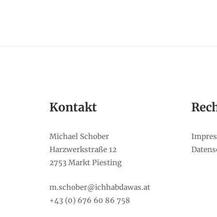
Kontakt
Rech
Michael Schober
Impre
Harzwerkstraße 12
Datens
2753 Markt Piesting
m.schober@ichhabdawas.at
+43 (0) 676 60 86 758