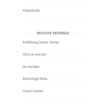
Videotheke
NEUESTE BEITRÄGE
Eröffnung Event-Dome
Chor as you are
De Aundan
Buchriegel Bräu
Unser Garten