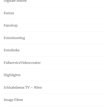
Digitale Bühne
Events
Fanshop
Fotoshooting
Fototheke
FullserviceVideocreator
Highlights
Ichhabdawas TV – Wien
Image Filme