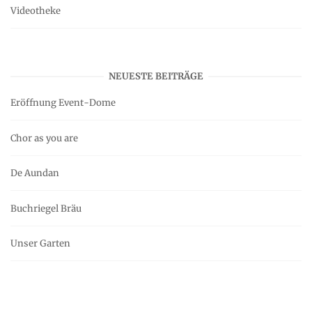
Videotheke
NEUESTE BEITRÄGE
Eröffnung Event-Dome
Chor as you are
De Aundan
Buchriegel Bräu
Unser Garten