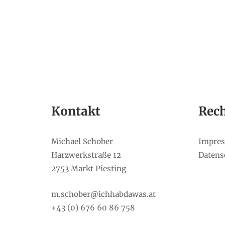
Kontakt
Rech
Michael Schober
Impre
Harzwerkstraße 12
Datens
2753 Markt Piesting
m.schober@ichhabdawas.at
+43 (0) 676 60 86 758