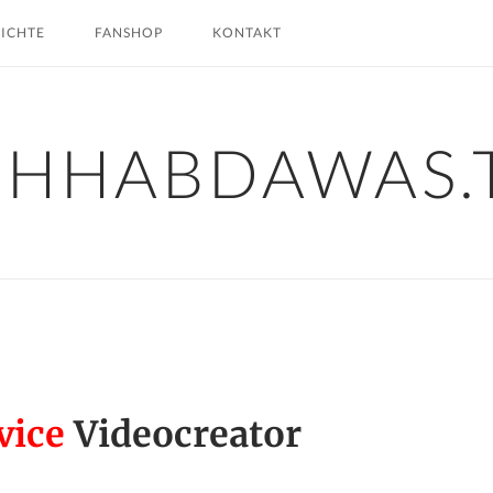
HICHTE
FANSHOP
KONTAKT
CHHABDAWAS.
vice
Videocreator