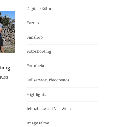
Digitale Bühne
Events
Fanshop
Fotoshooting
Fototheke
 Song
muss
FullserviceVideocreator
Highlights
Ichhabdawas TV – Wien
Image Filme