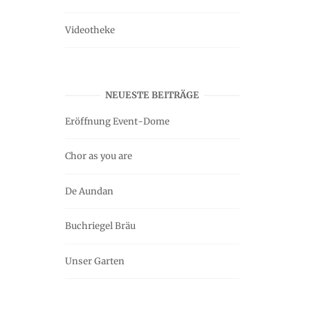
Videotheke
NEUESTE BEITRÄGE
Eröffnung Event-Dome
Chor as you are
De Aundan
Buchriegel Bräu
Unser Garten