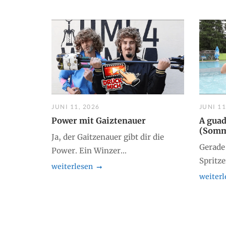
JUNI 11, 2026
JUNI 11
Power mit Gaiztenauer
A guad
(Somm
Ja, der Gaitzenauer gibt dir die
Gerade
Power. Ein Winzer...
Spritz
weiterlesen
weiterl